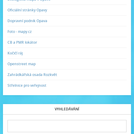
Oficiální stránky Opavy
Dopravní podnik Opava
Foto - mapy.cz
CB a PMR lokátor
Kočičí ráj
Openstreet map
Zahrádkářská osada Rozkvět
Střelnice pro veřejnost
VYHLEDÁVÁNÍ