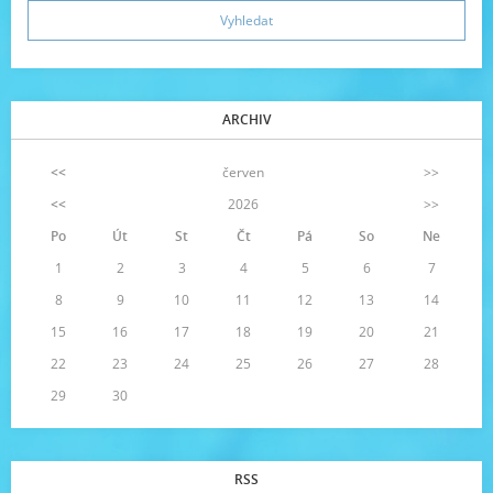
ARCHIV
<<
červen
>>
<<
2026
>>
Po
Út
St
Čt
Pá
So
Ne
1
2
3
4
5
6
7
8
9
10
11
12
13
14
15
16
17
18
19
20
21
22
23
24
25
26
27
28
29
30
RSS