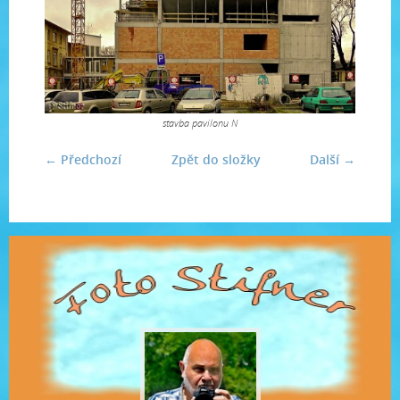
stavba pavilonu N
← Předchozí
Zpět do složky
Další →