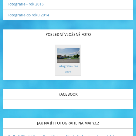
Fotografie - rok 2015
Fotografie do roku 2014
POSLEDNÍ VLOŽENÉ FOTO
Fotografie - rok
2022
FACEBOOK
JAK NAJÍT FOTOGRAFIE NA MAPY.CZ