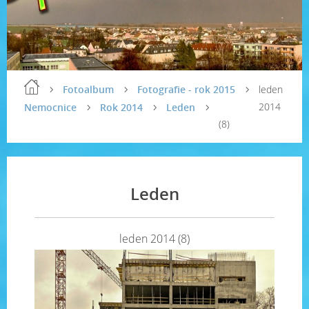
Fotoalbum
Fotografie - rok 2015
leden
2014
Nemocnice
Rok 2014
Leden
(8)
Leden
leden 2014 (8)