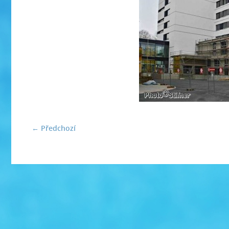
← Předchozí