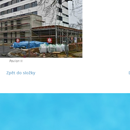
Pavilon N
Zpět do složky