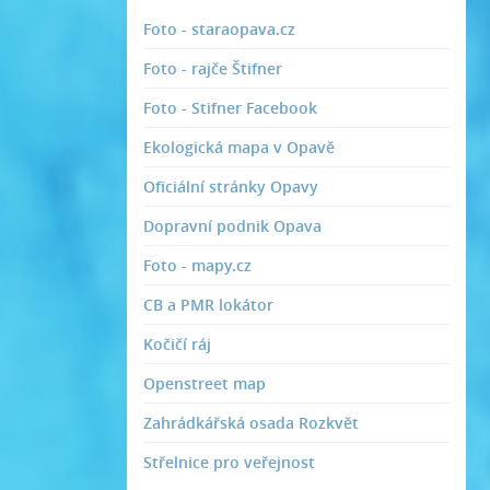
Foto - staraopava.cz
Foto - rajče Štifner
Foto - Stifner Facebook
Ekologická mapa v Opavě
Oficiální stránky Opavy
Dopravní podnik Opava
Foto - mapy.cz
CB a PMR lokátor
Kočičí ráj
Openstreet map
Zahrádkářská osada Rozkvět
Střelnice pro veřejnost