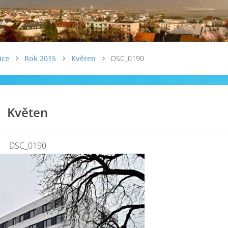
ice
Rok 2015
Květen
DSC_0190
Květen
DSC_0190