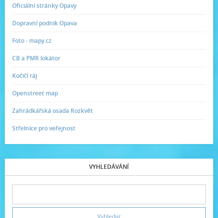
Oficiální stránky Opavy
Dopravní podnik Opava
Foto - mapy.cz
CB a PMR lokátor
Kočičí ráj
Openstreet map
Zahrádkářská osada Rozkvět
Střelnice pro veřejnost
VYHLEDÁVÁNÍ