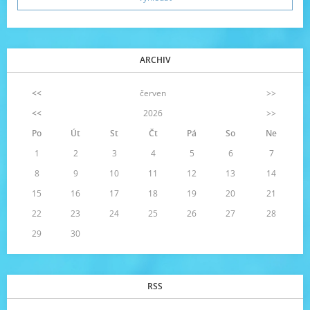
ARCHIV
<<
červen
>>
<<
2026
>>
Po
Út
St
Čt
Pá
So
Ne
1
2
3
4
5
6
7
8
9
10
11
12
13
14
15
16
17
18
19
20
21
22
23
24
25
26
27
28
29
30
RSS