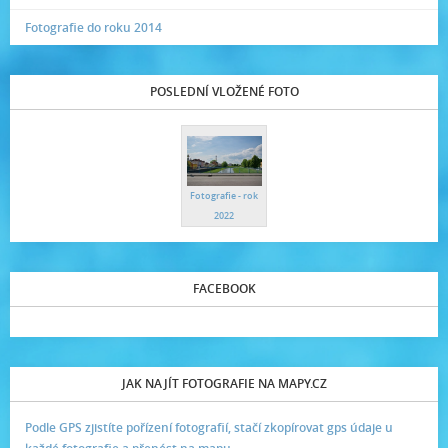
Fotografie do roku 2014
POSLEDNÍ VLOŽENÉ FOTO
Fotografie - rok
2022
FACEBOOK
JAK NAJÍT FOTOGRAFIE NA MAPY.CZ
Podle GPS zjistíte pořízení fotografií, stačí zkopírovat gps údaje u