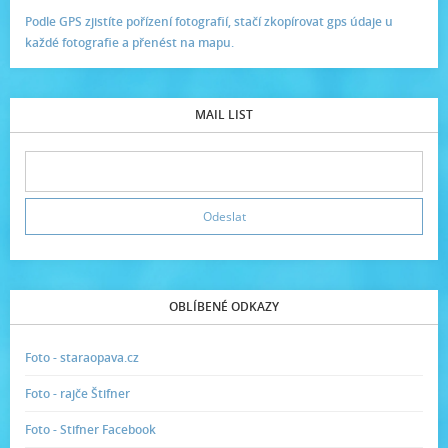
Podle GPS zjistíte pořízení fotografií, stačí zkopírovat gps údaje u
každé fotografie a přenést na mapu.
MAIL LIST
OBLÍBENÉ ODKAZY
Foto - staraopava.cz
Foto - rajče Štifner
Foto - Stifner Facebook