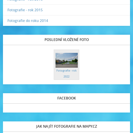
Fotografie - rok 2015
Fotografie do roku 2014
POSLEDNÍ VLOŽENÉ FOTO
Fotografie - rok
2022
FACEBOOK
JAK NAJÍT FOTOGRAFIE NA MAPY.CZ