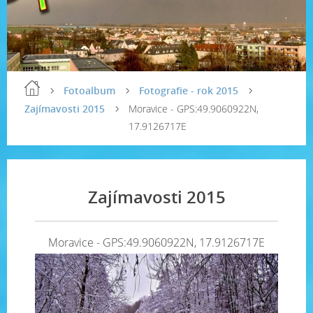
Fotoalbum
Fotografie - rok 2015
Zajímavosti 2015
Moravice - GPS:49.9060922N,
17.9126717E
Zajímavosti 2015
Moravice - GPS:49.9060922N, 17.9126717E