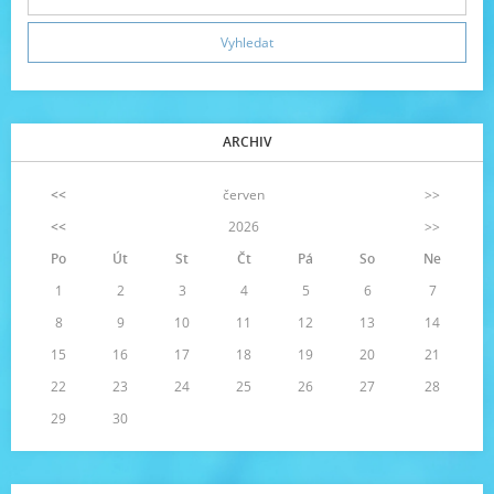
ARCHIV
<<
červen
>>
<<
2026
>>
Po
Út
St
Čt
Pá
So
Ne
1
2
3
4
5
6
7
8
9
10
11
12
13
14
15
16
17
18
19
20
21
22
23
24
25
26
27
28
29
30