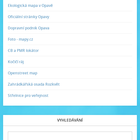
Ekologická mapa v Opavě
Oficiální stránky Opavy
Dopravní podnik Opava
Foto - mapy.cz
CB a PMR lokátor
Kočičí ráj
Openstreet map
Zahrádkářská osada Rozkvět
Střelnice pro veřejnost
VYHLEDÁVÁNÍ