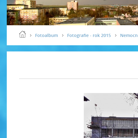
Fotoalbum
Fotografie - rok 2015
Nemocn