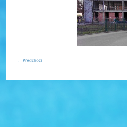
← Předchozí