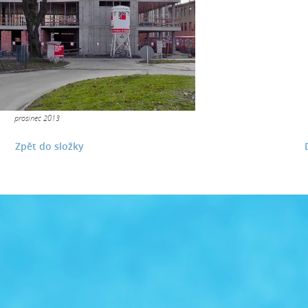
prosinec 2013
Zpět do složky