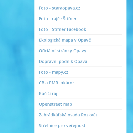
Foto - staraopava.cz
Foto - rajče Štifner
Foto - Stifner Facebook
Ekologická mapa v Opavě
Oficiální stránky Opavy
Dopravní podnik Opava
Foto - mapy.cz
CB a PMR lokátor
Kočičí ráj
Openstreet map
Zahrádkářská osada Rozkvět
Střelnice pro veřejnost