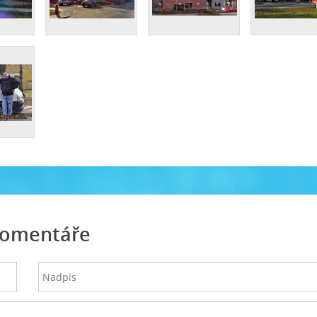
omentáře