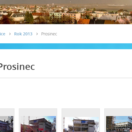
ice
Rok 2013
Prosinec
Prosinec