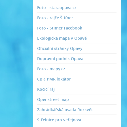
Foto - staraopava.cz
Foto - rajče Štifner
Foto - Stifner Facebook
Ekologická mapa v Opavě
Oficiální stránky Opavy
Dopravní podnik Opava
Foto - mapy.cz
CB a PMR lokátor
Kočičí ráj
Openstreet map
Zahrádkářská osada Rozkvět
Střelnice pro veřejnost