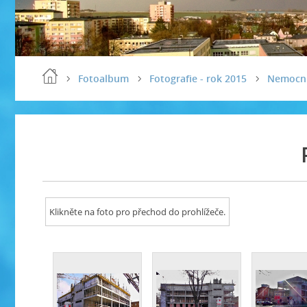
Fotoalbum
Fotografie - rok 2015
Nemocn