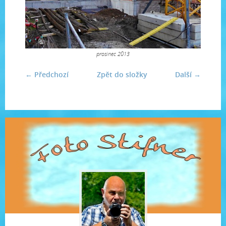
prosinec 2013
← Předchozí
Zpět do složky
Další →