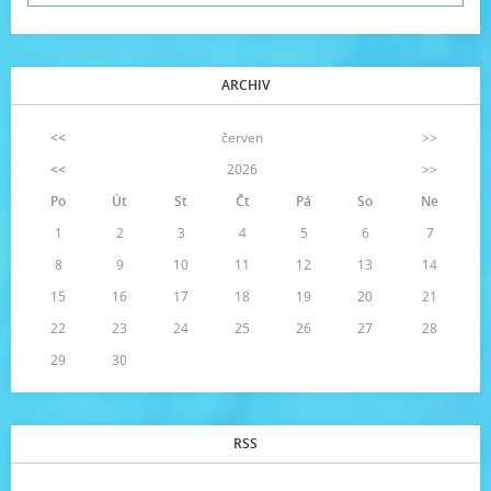
ARCHIV
<<
červen
>>
<<
2026
>>
Po
Út
St
Čt
Pá
So
Ne
1
2
3
4
5
6
7
8
9
10
11
12
13
14
15
16
17
18
19
20
21
22
23
24
25
26
27
28
29
30
RSS