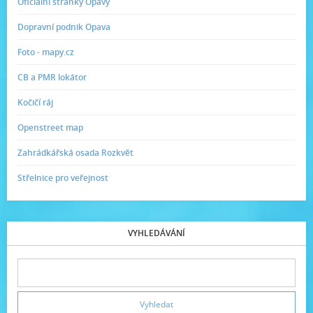
Oficiální stránky Opavy
Dopravní podnik Opava
Foto - mapy.cz
CB a PMR lokátor
Kočičí ráj
Openstreet map
Zahrádkářská osada Rozkvět
Střelnice pro veřejnost
VYHLEDÁVÁNÍ