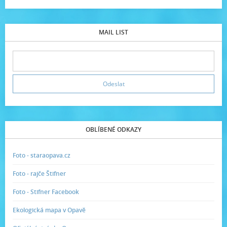
MAIL LIST
OBLÍBENÉ ODKAZY
Foto - staraopava.cz
Foto - rajče Štifner
Foto - Stifner Facebook
Ekologická mapa v Opavě