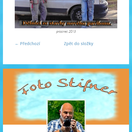
prosinec 2013
← Předchozí
Zpět do složky