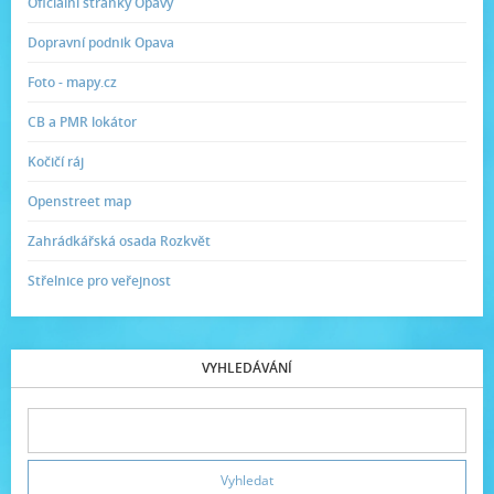
Oficiální stránky Opavy
Dopravní podnik Opava
Foto - mapy.cz
CB a PMR lokátor
Kočičí ráj
Openstreet map
Zahrádkářská osada Rozkvět
Střelnice pro veřejnost
VYHLEDÁVÁNÍ