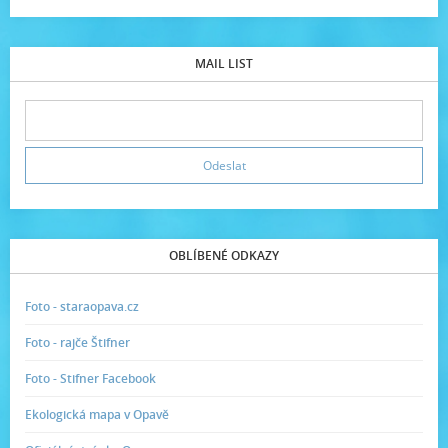
MAIL LIST
OBLÍBENÉ ODKAZY
Foto - staraopava.cz
Foto - rajče Štifner
Foto - Stifner Facebook
Ekologická mapa v Opavě