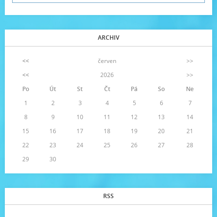
ARCHIV
<<
červen
>>
<<
2026
>>
Po
Út
St
Čt
Pá
So
Ne
1
2
3
4
5
6
7
8
9
10
11
12
13
14
15
16
17
18
19
20
21
22
23
24
25
26
27
28
29
30
RSS