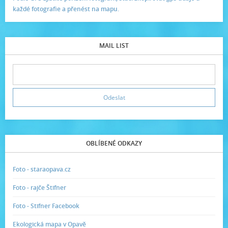
každé fotografie a přenést na mapu.
MAIL LIST
OBLÍBENÉ ODKAZY
Foto - staraopava.cz
Foto - rajče Štifner
Foto - Stifner Facebook
Ekologická mapa v Opavě