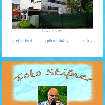
Pořízeno 8.10.2014
← Předchozí
Zpět do složky
Další →