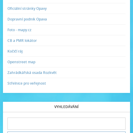
Oficiální stránky Opavy
Dopravní podnik Opava
Foto - mapy.cz
CB a PMR lokátor
Kočičí ráj
Openstreet map
Zahrádkářská osada Rozkvět
Střelnice pro veřejnost
VYHLEDÁVÁNÍ