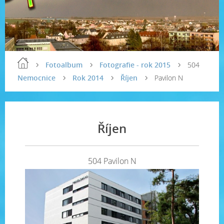
Fotoalbum
Fotografie - rok 2015
504
Nemocnice
Rok 2014
Říjen
Pavilon N
Říjen
504 Pavilon N