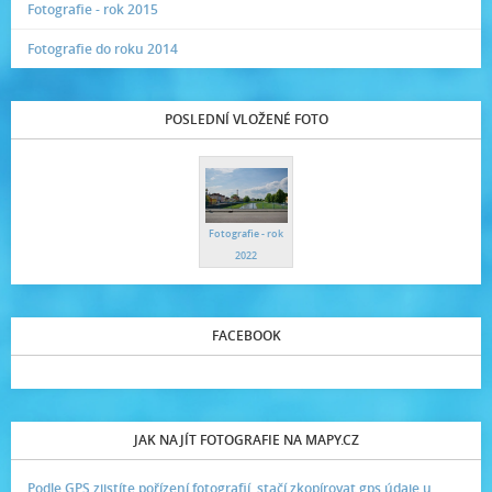
Fotografie - rok 2015
Fotografie do roku 2014
POSLEDNÍ VLOŽENÉ FOTO
Fotografie - rok
2022
FACEBOOK
JAK NAJÍT FOTOGRAFIE NA MAPY.CZ
Podle GPS zjistíte pořízení fotografií, stačí zkopírovat gps údaje u