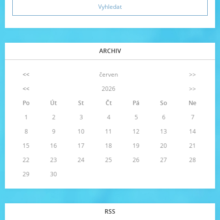
ARCHIV
<<
červen
>>
<<
2026
>>
Po
Út
St
Čt
Pá
So
Ne
1
2
3
4
5
6
7
8
9
10
11
12
13
14
15
16
17
18
19
20
21
22
23
24
25
26
27
28
29
30
RSS