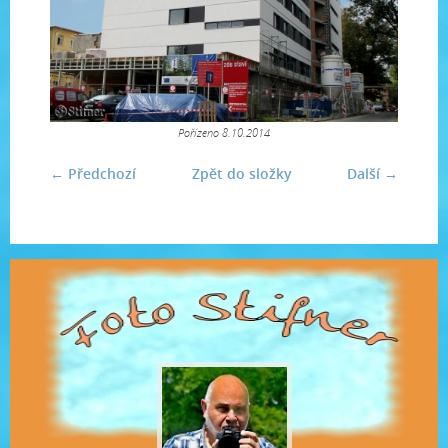
Pořízeno 8.10.2014
← Předchozí
Zpět do složky
Další →