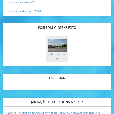
Fotografie - rok 2015
Fotografie do roku 2014
POSLEDNÍ VLOŽENÉ FOTO
Fotografie - rok
2022
FACEBOOK
JAK NAJÍT FOTOGRAFIE NA MAPY.CZ
Podle GPS zjistíte pořízení fotografií, stačí zkopírovat gps údaje u