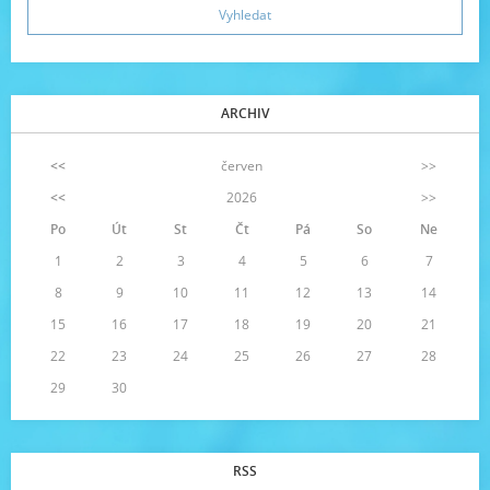
ARCHIV
<<
červen
>>
<<
2026
>>
Po
Út
St
Čt
Pá
So
Ne
1
2
3
4
5
6
7
8
9
10
11
12
13
14
15
16
17
18
19
20
21
22
23
24
25
26
27
28
29
30
RSS