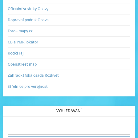
Oficiální stránky Opavy
Dopravní podnik Opava
Foto - mapy.cz
CB a PMR lokátor
Kočičí ráj
Openstreet map
Zahrádkářská osada Rozkvět
Střelnice pro veřejnost
VYHLEDÁVÁNÍ