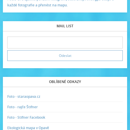
každé fotografie a přenést na mapu.
MAIL LIST
OBLÍBENÉ ODKAZY
Foto - staraopava.cz
Foto - rajče Štifner
Foto - Stifner Facebook
Ekologická mapa v Opavě